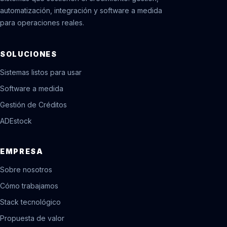
automatización, integración y software a medida
para operaciones reales.
SOLUCIONES
Sistemas listos para usar
Software a medida
Gestión de Créditos
ADEstock
EMPRESA
Sobre nosotros
Cómo trabajamos
Stack tecnológico
Propuesta de valor