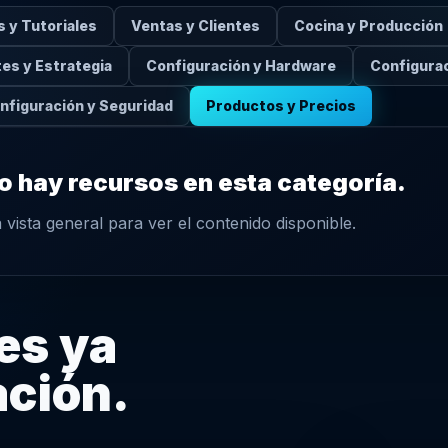
s y Tutoriales
Ventas y Clientes
Cocina y Producción
es y Estrategia
Configuración y Hardware
Configurac
nfiguración y Seguridad
Productos y Precios
o hay recursos en esta categoría.
a vista general para ver el contenido disponible.
es ya
ación.