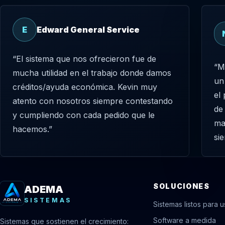
E
Edward General Service
“El sistema que nos ofrecieron fue de
“M
mucha utilidad en el trabajo donde damos
un
créditos/ayuda económica. Kevin muy
el
atento con nosotros siempre contestando
de
y cumpliendo con cada pedido que le
ma
hacemos.”
si
SOLUCIONES
ADEMA
SISTEMAS
Sistemas listos para u
Software a medida
Sistemas que sostienen el crecimiento: