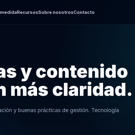
 medida
Recursos
Sobre nosotros
Contacto
ías y contenido
n más claridad.
ación y buenas prácticas de gestión. Tecnología