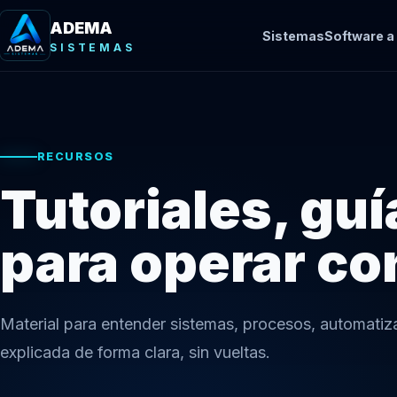
ADEMA
Sistemas
Software a
SISTEMAS
RECURSOS
Tutoriales, gu
para operar co
Material para entender sistemas, procesos, automatiz
explicada de forma clara, sin vueltas.