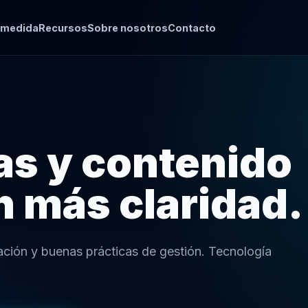
 medida
Recursos
Sobre nosotros
Contacto
ías y contenido
n más claridad.
ación y buenas prácticas de gestión. Tecnología