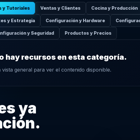
s y Tutoriales
Ventas y Clientes
Cocina y Producción
es y Estrategia
Configuración y Hardware
Configurac
nfiguración y Seguridad
Productos y Precios
o hay recursos en esta categoría.
a vista general para ver el contenido disponible.
es ya
ación.