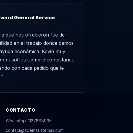
ward General Service
ema que nos ofrecieron fue de
ilidad en el trabajo donde damos
/ayuda económica. Kevin muy
on nosotros siempre contestando
endo con cada pedido que le
.”
CONTACTO
WhatsApp: 1127888995
contact@ademasistemas.com