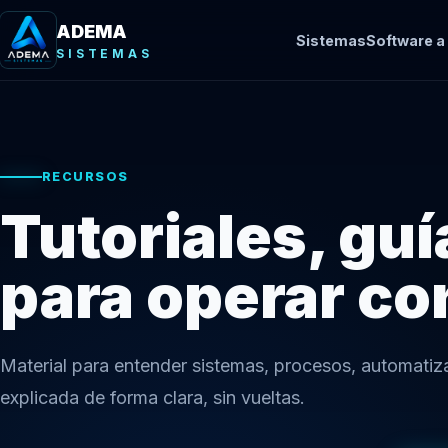
ADEMA
Sistemas
Software a
SISTEMAS
RECURSOS
Tutoriales, gu
para operar co
Material para entender sistemas, procesos, automatiz
explicada de forma clara, sin vueltas.