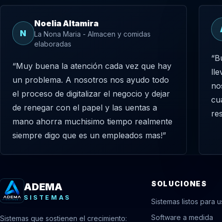
Noelia Altamira
N
La Nona Maria - Almacen y comidas
elaboradas
“B
“Muy buena la atención cada vez que hay
ll
un problema. A nosotros nos ayudo todo
no
el proceso de digitalizar el negocio y dejar
cu
de renegar con el papel y las uentas a
re
mano ahorra muchisimo tiempo realmente
siempre digo que es un empleados mas!”
SOLUCIONES
ADEMA
SISTEMAS
Sistemas listos para u
Software a medida
Sistemas que sostienen el crecimiento: